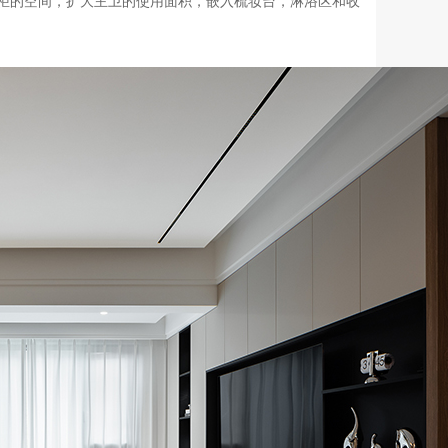
衣柜的空间，扩大主卫的使用面积，嵌入梳妆台，淋浴区和收