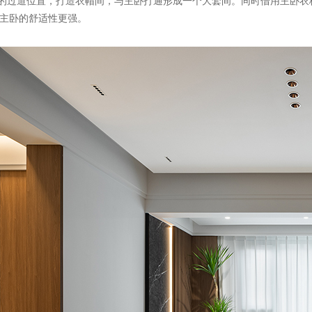
有的过道位置，打造衣帽间，与主卧打通形成一个大套间。同时借用主卧
主卧的舒适性更强。