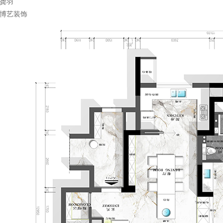
龚羽
博艺装饰