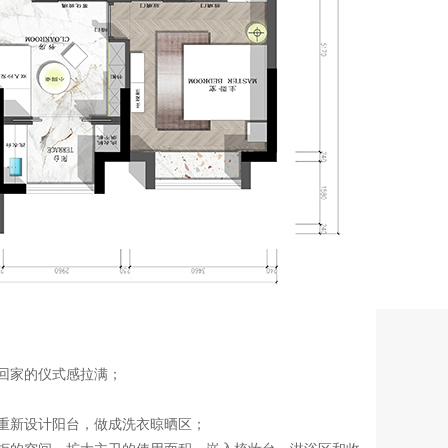
回家的仪式感拉满；
置重新设计阳台，做成洗衣晾晒区；