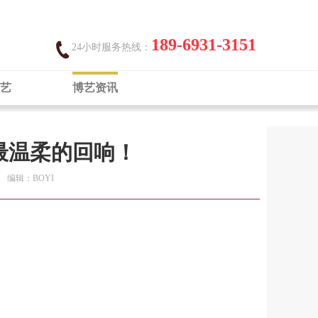
189-6931-3151
24小时服务热线：
艺
博艺资讯
家最温柔的回响！
编辑：BOYI