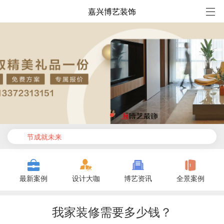
嘉兴博艺装饰
想 细节成就未来
最新案例
设计大咖
博艺资讯
全景案例
我家装修需要多少钱？