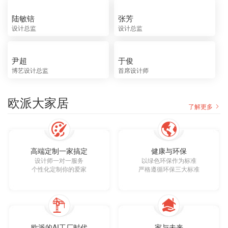
陆敏锫
张芳
设计总监
设计总监
尹超
于俊
博艺设计总监
首席设计师
欧派大家居
了解更多
高端定制一家搞定
健康与环保
设计师一对一服务
以绿色环保作为标准
个性化定制你的爱家
严格遵循环保三大标准
欧派的AI工厂时代
家与未来