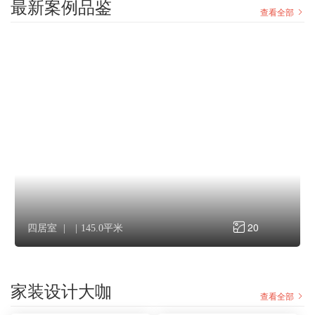
最新案例品鉴
查看全部
于俊
20
四居室
145.0平米
家装设计大咖
查看全部